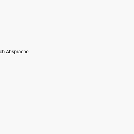
m
ach Absprache