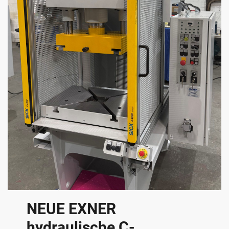
NEUE EXNER
hydraulische C-