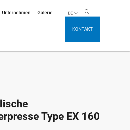
Unternehmen
Galerie
DE
KONTAKT
lische
erpresse Type EX 160