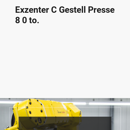
Exzenter C Gestell Presse
8 0 to.