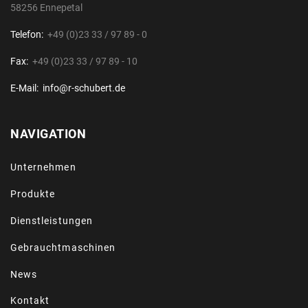
58256 Ennepetal
Telefon:
+49 (0)23 33 / 97 89 - 0
Fax:
+49 (0)23 33 / 97 89 - 10
E-Mail:
info@r-schubert.de
NAVIGATION
Unternehmen
Produkte
Dienstleistungen
Gebrauchtmaschinen
News
Kontakt