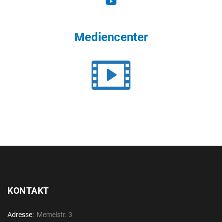
Mediencenter
KONTAKT
Adresse:
Memelstr. 3