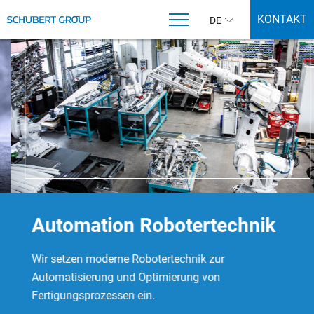
KONTAKT
DE
Automation Robotertechnik
Wir setzen moderne Robotertechnik zur
Automatisierung und Optimierung von
Fertigungsprozessen ein.