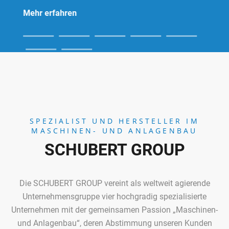
Mehr erfahren
SPEZIALIST UND HERSTELLER IM
MASCHINEN- UND ANLAGENBAU
SCHUBERT GROUP
Die SCHUBERT GROUP vereint als weltweit agierende
Unternehmensgruppe vier hochgradig spezialisierte
Unternehmen mit der gemeinsamen Passion „Maschinen-
und Anlagenbau“, deren Abstimmung unseren Kunden