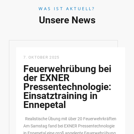
WAS IST AKTUELL?
Unsere News
7. OKTOBER 2025
Feuerwehrübung bei
der EXNER
Pressentechnologie:
Einsatztraining in
Ennepetal
Realistische Übung mit über 20 Feuerwehrkräften
Am Samstag fand bei EXNER Pressentechnologie
in Ennepetal eine groß angelegte Feuerwehrübung