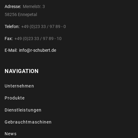
Adresse:
Memelstr. 3
58256 Ennepetal
Telefon:
+49 (0)23 33 / 97 89 - 0
Fax:
+49 (0)23 33 / 97 89 - 10
E-Mail:
info@r-schubert.de
NAVIGATION
Unternehmen
Produkte
Dienstleistungen
Gebrauchtmaschinen
News