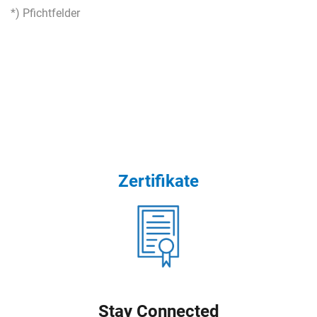
*) Pfichtfelder
Zertifikate
Stay Connected