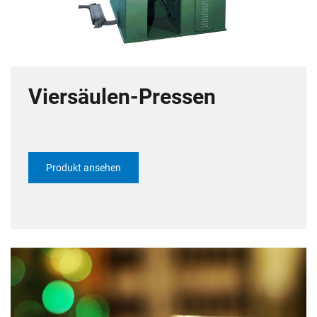
Viersäulen-Pressen
Produkt ansehen