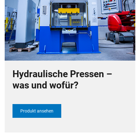
Hydraulische Pressen –
was und wofür?
Produkt ansehen