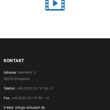
KONTAKT
Adresse:
Memelstr. 3
58256 Ennepetal
Telefon:
+49 (0)23 33 / 97 89 - 0
Fax:
+49 (0)23 33 / 97 89 - 10
E-Mail:
info@r-schubert.de