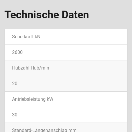
Technische Daten
Scherkraft kN
2600
Hubzahl Hub/min
20
Antriebsleistung kW
30
Standard-Längenanschlag mm