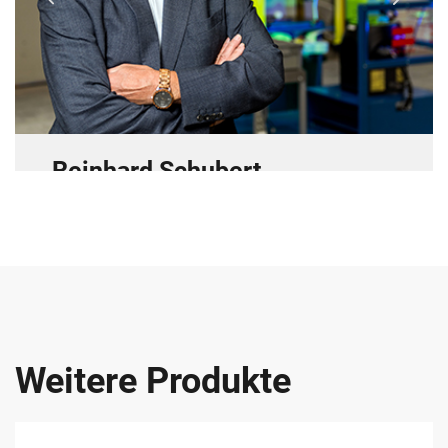
Reinhard Schubert
Vertrieb
Telefon: 02333 9789-0
E-Mail:
r.schubert@r-schubert.de
Weitere Produkte