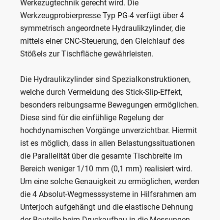
Werkezugtechnik gerecht wird. Die
Werkzeugprobierpresse Typ PG-4 verfügt über 4
symmetrisch angeordnete Hydraulikzylinder, die
mittels einer CNC-Steuerung, den Gleichlauf des
Stößels zur Tischfläche gewährleisten.
Die Hydraulikzylinder sind Spezialkonstruktionen,
welche durch Vermeidung des Stick-Slip-Effekt,
besonders reibungsarme Bewegungen ermöglichen.
Diese sind für die einfühlige Regelung der
hochdynamischen Vorgänge unverzichtbar. Hiermit
ist es möglich, dass in allen Belastungssituationen
die Parallelität über die gesamte Tischbreite im
Bereich weniger 1/10 mm (0,1 mm) realisiert wird.
Um eine solche Genauigkeit zu ermöglichen, werden
die 4 Absolut-Wegmesssysteme in Hilfsrahmen am
Unterjoch aufgehängt und die elastische Dehnung
der Bauteile beim Druckaufbau in die Messungen