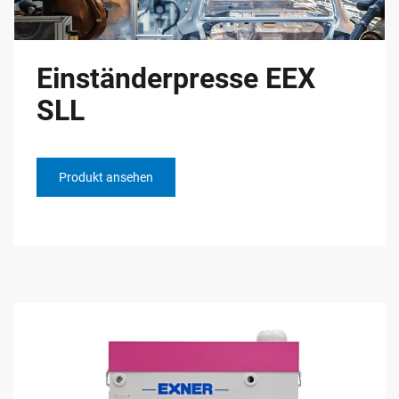
Einständerpresse EEX
SLL
Produkt ansehen