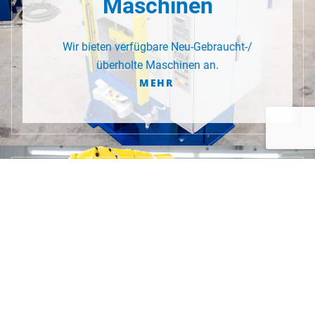
Maschinen
Wir bieten verfügbare Neu-Gebraucht-/
überholte Maschinen an.
MEHR
Automation
Zur kostengünstigen Fertigung bieten wir eine
Vielfalt von automatisierten Lösungen.
MEHR