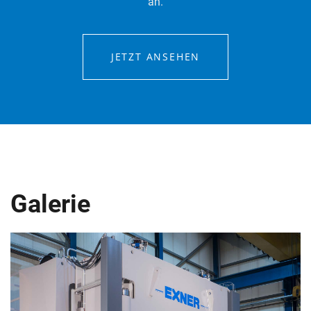
an.
JETZT ANSEHEN
Galerie