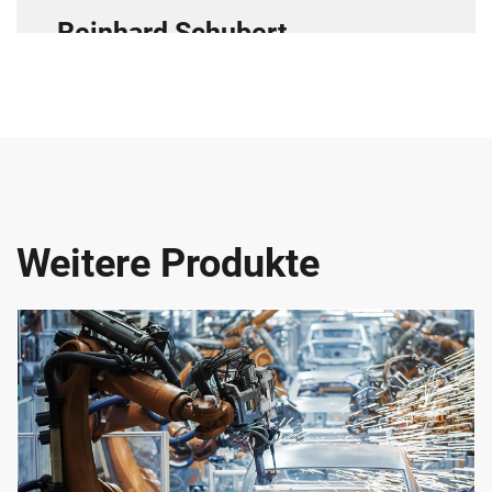
Reinhard Schubert
Vertrieb
Telefon: 02333 9789-0
E-Mail:
r.schubert@r-schubert.de
Weitere Produkte