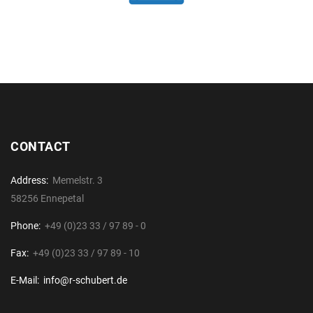
CONTACT
Address:
Memelstr. 3
58256 Ennepetal
Phone:
+49 (0)23 33 / 97 89 - 0
Fax:
+49 (0)23 33 / 97 89 - 10
E-Mail:
info@r-schubert.de