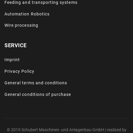
Feeding and transporting systems
Automation Robotics
Wire processing
SERVICE
Imprint
Privacy Policy
General terms and conditions
General conditions of purchase
© 2019 Schubert Maschinen- und Anlagenbau GmbH | realized by