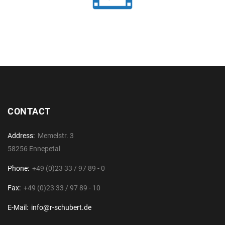
CONTACT
Address:
Memelstr. 3
58256 Ennepetal
Phone:
+49 (0)23 33 / 97 89 - 0
Fax:
+49 (0)23 33 / 97 89 - 10
E-Mail:
info@r-schubert.de