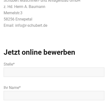
Schubert Maschinen- und Anlagenbau GmbH
z. Hd. Herrn A. Baumann
Memelstr.3
58256 Ennepetal
Email: info@r-schubert.de
Jetzt online bewerben
Stelle*
Ihr Name*