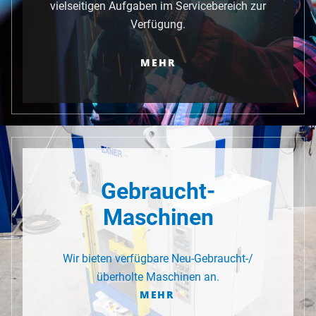
vielseitigen Aufgaben im Servicebereich zur
Verfügung.
MEHR
Gebraucht-
Maschinen
Wir bieten verfügbare Neu-Gebraucht-/
überholte Maschinen an.
MEHR