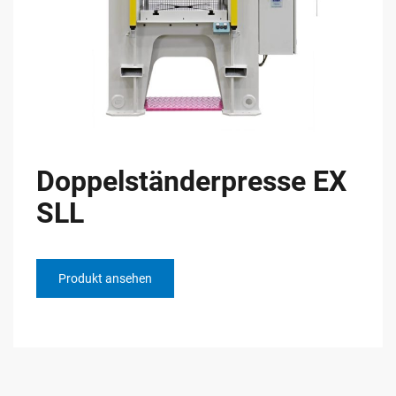
Doppelständerpresse EX
SLL
Produkt ansehen