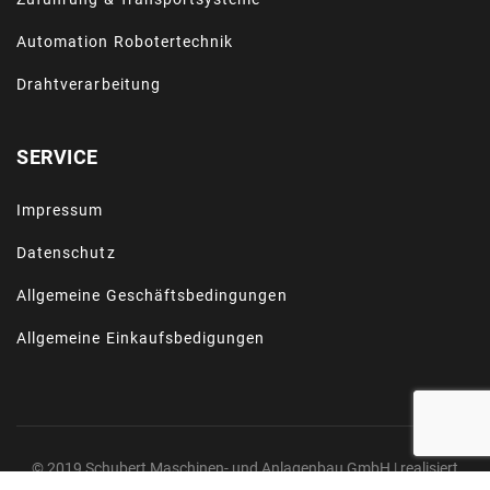
Automation Robotertechnik
Drahtverarbeitung
SERVICE
Impressum
Datenschutz
Allgemeine Geschäftsbedingungen
Allgemeine Einkaufsbedigungen
© 2019 Schubert Maschinen- und Anlagenbau GmbH | realisiert