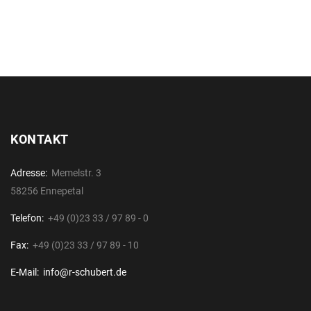
KONTAKT
Adresse:
Memelstr. 3
58256 Ennepetal
Telefon:
+49 (0)23 33 / 97 89 - 0
Fax:
+49 (0)23 33 / 97 89 - 10
E-Mail:
info@r-schubert.de