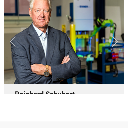
Reinhard Schubert
Vertrieb
Telefon: 02333 9789-0
E-Mail:
r.schubert@r-schubert.de